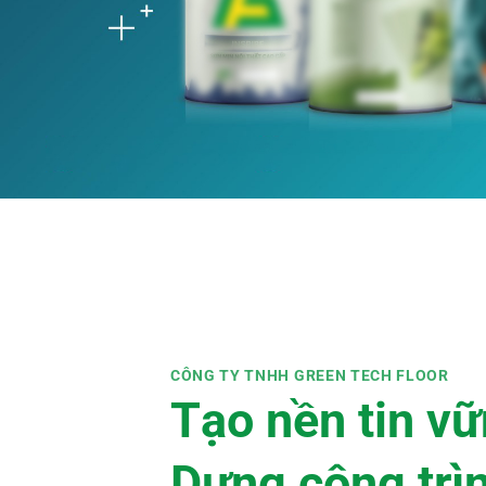
CÔNG TY TNHH GREEN TECH FLOOR
Tạo nền tin v
Dựng công trì