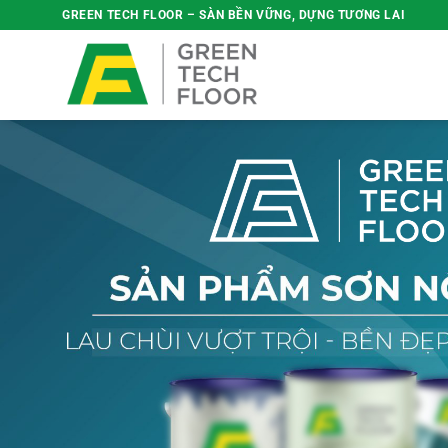
Bỏ
GREEN TECH FLOOR – SÀN BỀN VỮNG, DỰNG TƯƠNG LAI
qua
nội
dung