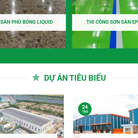
 SÀN PHỦ BÓNG LIQUID
THI CÔNG SƠN SÀN E
DỰ ÁN TIÊU BIỂU
24
Th5