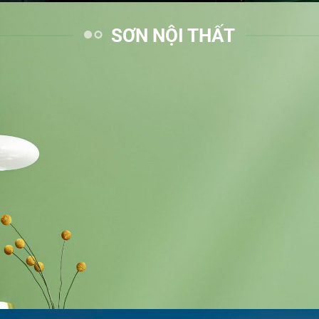
SƠN NỘI THẤT