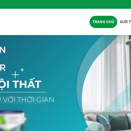
TRANG CHỦ
GIỚI 