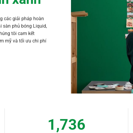
ng các giải pháp hoàn
i sàn phủ bóng Liquid,
húng tôi cam kết
m mỹ và tối ưu chi phí
1,750