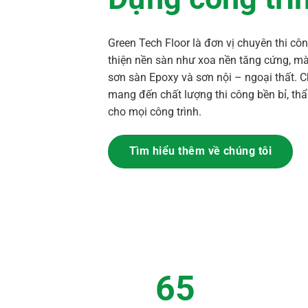
Green Tech Floor là đơn vị chuyên thi cô
thiện nền sàn như xoa nền tăng cứng, mà
sơn sàn Epoxy và sơn nội – ngoại thất. C
mang đến chất lượng thi công bền bỉ, thẩ
cho mọi công trình.
Tìm hiểu thêm về chúng tôi
65