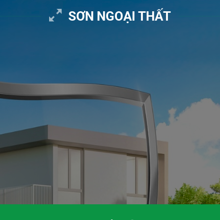
SƠN NGOẠI THẤT